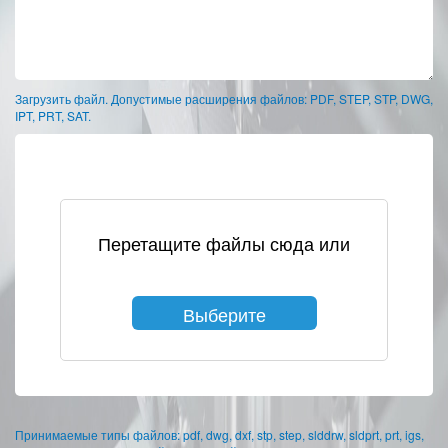
Загрузить файл. Допустимые расширения файлов: PDF, STEP, STP, DWG,
IPT, PRT, SAT.
Перетащите файлы сюда или
Выберите
файлы
Принимаемые типы файлов: pdf, dwg, dxf, stp, step, slddrw, sldprt, prt, igs,