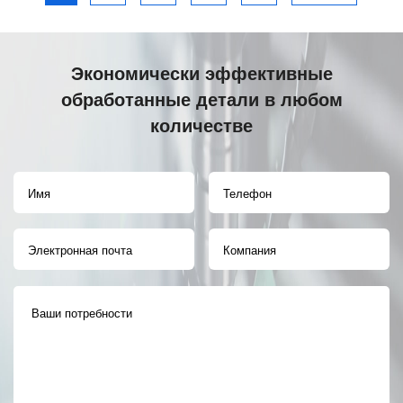
Экономически эффективные
обработанные детали в любом
количестве