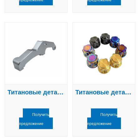
Титановые детали с ЧПУ
Титановые детали с ЧПУ
Получить
Получить
предложение
предложение