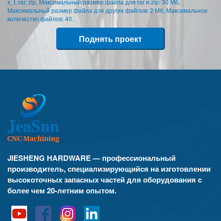
x_t, rar, zip, Максимальный размер файла для rar и zip: 30 Мб,
Максимальный размер файла для других файлов: 2 Мб, Максимальное
количество файлов: 40.
Поднять проект
JIESHENG HARDWARE — профессиональный
производитель, специализирующийся на изготовлении
высокоточных запасных частей для оборудования с
более чем 20-летним опытом.