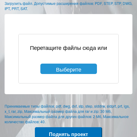
Загрузить файл. Допустимые расширения файлов: PDF, STEP, STP, DWG,
IPT, PRT, SAT.
Перетащите файлы сюда или
Выберите
файлы
Принимаемые типы файлов: pdf, dwg, dxf, stp, step, slddrw, sldprt, prt, igs,
x_t, rar, zip, Максимальный размер файла для rar и zip: 30 Мб,
Максимальный размер файла для других файлов: 2 Мб, Максимальное
количество файлов: 40.
Поднять проект