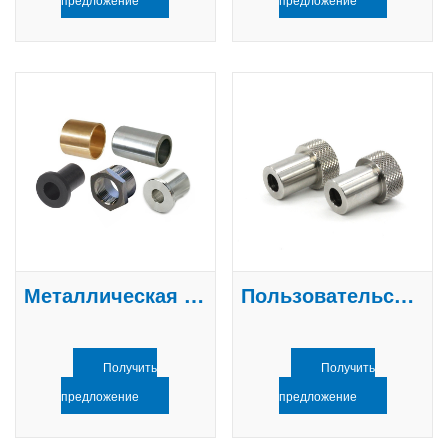
Металлическая втулка
Пользовательская втулка
Получить
Получить
предложение
предложение