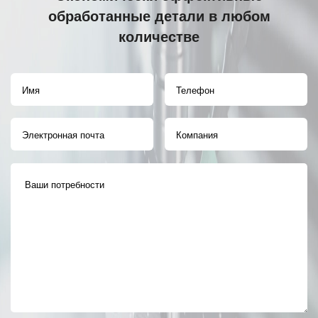
обработанные детали в любом
количестве