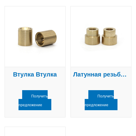
Втулка Втулка
Латунная резьбовая втулка
Получить
Получить
предложение
предложение