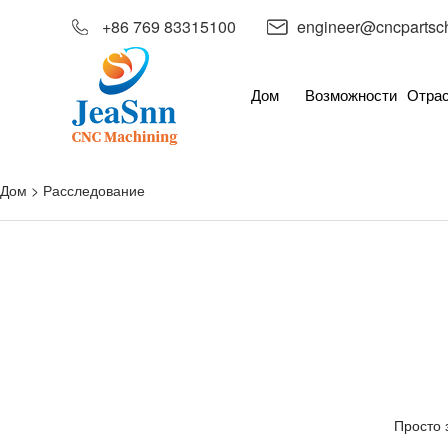
+86 769 83315100
engineer@cncpartsc
Дом
Возможности
Отра
Дом
>
Расследование
Просто 