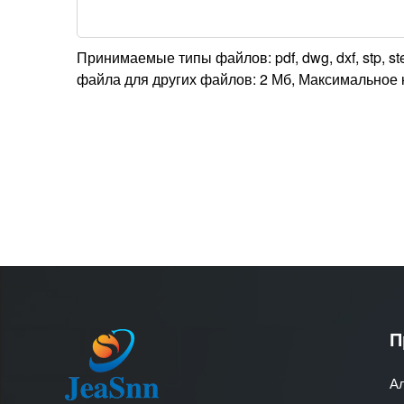
Принимаемые типы файлов: pdf, dwg, dxf, stp, step
файла для других файлов: 2 Мб, Максимальное 
П
А