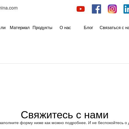
hina.com
сли
Материал
Продукты
О нас
Блог
Связаться с н
Свяжитесь с нами
заполните форму ниже как можно подробнее. И не беспокойтесь о 