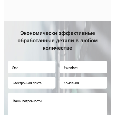
Экономически эффективные
обработанные детали в любом
количестве