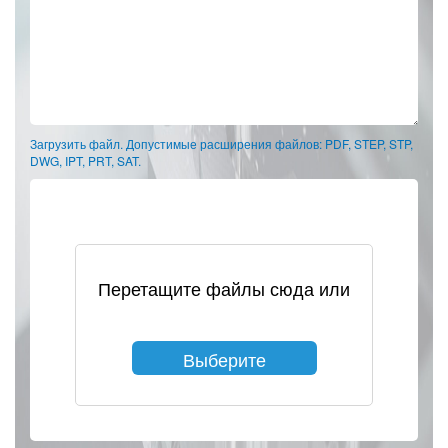
Загрузить файл. Допустимые расширения файлов: PDF, STEP, STP,
DWG, IPT, PRT, SAT.
Перетащите файлы сюда или
Выберите
файлы